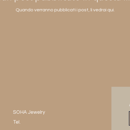
Quando verranno pubblicati i post, li vedrai qui.
SOHA Jewelry
Sub
Tel.