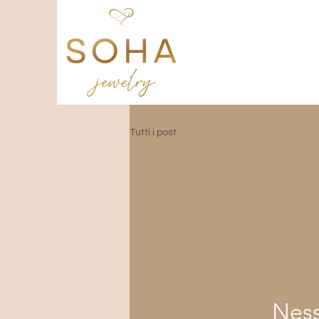
Tutti i post
Ness