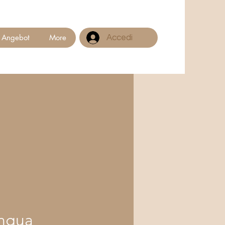
Angebot
More
Accedi
ingua