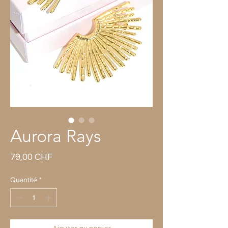
Aurora Rays
Prix
79,00 CHF
Quantité
*