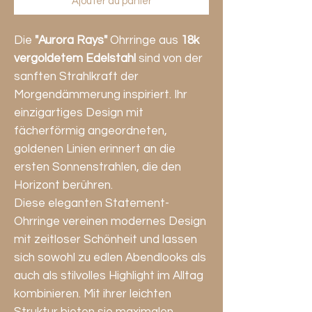
Ajouter au panier
Die
"Aurora Rays"
Ohrringe aus
18k
vergoldetem Edelstahl
sind von der
sanften Strahlkraft der
Morgendämmerung inspiriert. Ihr
einzigartiges Design mit
fächerförmig angeordneten,
goldenen Linien erinnert an die
ersten Sonnenstrahlen, die den
Horizont berühren.
Diese eleganten Statement-
Ohrringe vereinen modernes Design
mit zeitloser Schönheit und lassen
sich sowohl zu edlen Abendlooks als
auch als stilvolles Highlight im Alltag
kombinieren. Mit ihrer leichten
Struktur bieten sie maximalen