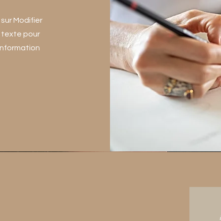
sur Modifier
e texte pour
information