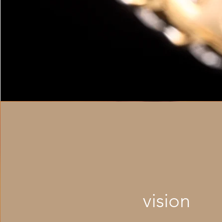
vision