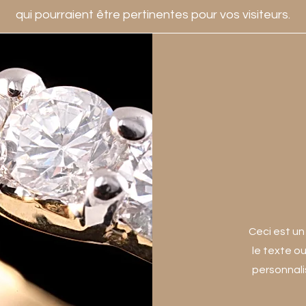
qui pourraient être pertinentes pour vos visiteurs.
Ceci est un
le texte o
personnali