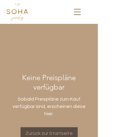
Keine Preispläne
verfügbar
Sobald Preispläne zum Kauf
verfügbar sind, erscheinen diese
hier.
Zurück zur Startseite